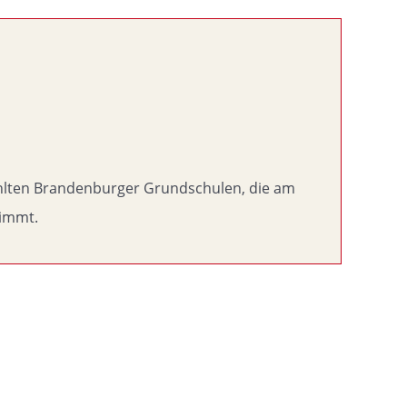
ählten Brandenburger Grundschulen, die am
nimmt.